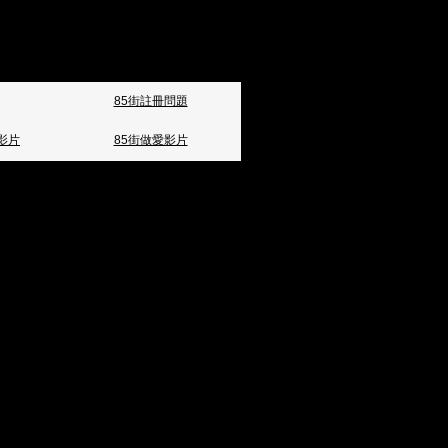
85街註冊問題
影片
85街做愛影片