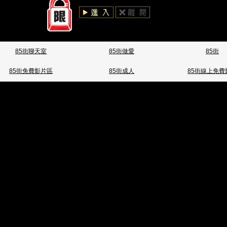
85街聊天室
85街做愛
85街
85街免費影片區
85街成人
85街線上免費